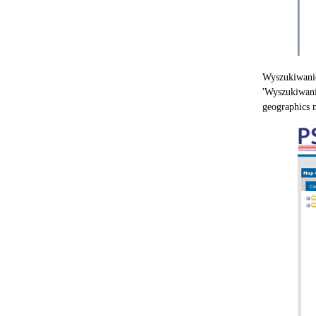
Wyszukiwan
'Wyszukiwan
geographics 