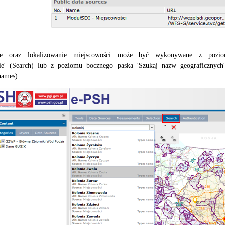
ie oraz lokalizowanie miejscowości może być wykonywane z pozio
ie' (Search) lub z poziomu bocznego paska 'Szukaj nazw geograficznych'
names).