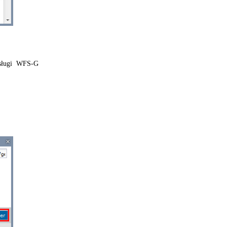
usługi WFS-G