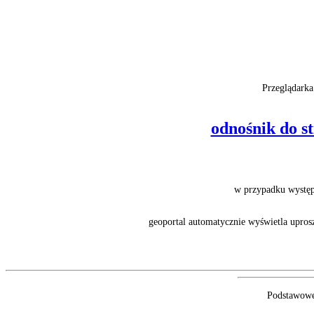
Przeglądarka
odnośnik do st
w przypadku występ
geoportal automatycznie wyświetla upros
Podstawowe 