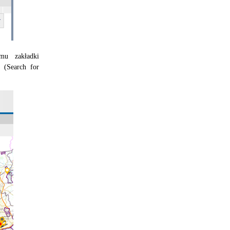
mu zakładki
 (Search for