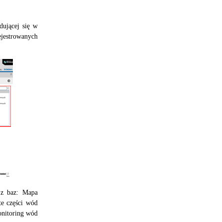
dującej się w
ejestrowanych
 z baz: Mapa
e części wód
nitoring wód