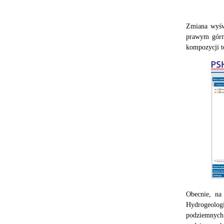
Zmiana wyświ
prawym górny
kompozycji t
Obecnie, na
Hydrogeolog
podziemnych