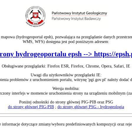
 mapowa (hydrogeoportal epsh), pozwalająca na przeglądanie danych przestrze
WMS, WFS) dostępna jest pod poniższym adresem:
rony hydrogeoportalu epsh --> https://epsh.
Obsługiwane przeglądarki: Firefox ESR, Firefox, Chrome, Opera, Safari, IE
Uwagi dla użytkowników przeglądarki IE:
ienia problemów z uruchomieniem portalu, witrynę 'pgi.gov.pl' należy dodać 
Wersja mobilna:
zczony interfejs w momencie uruchomienia strony na urządzeniu mobilnym (za
Poniżej odnośniki do strony głównej PIG-PIB oraz PSG
do strony głównej PIG-PIB
;
do strony głównej PSG - hydrogeologia
informacje dotyczące zmiany/wyboru predefiniowanych kompozycji oraz rejes